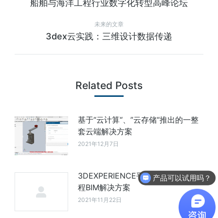
船舶与海洋工程行业数字化转型高峰论坛
未来的文章
3dex云实践：三维设计数据传递
Related Posts
基于“云计算“、”云存储“推出的一整
套云端解决方案
2021年12月7日
3DEXPERIENCE平台的市政交通工
产品可以试用吗？
程BIM解决方案
2021年11月22日