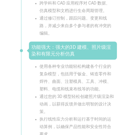
跨学科和 CAD 应用程序对 CAD 数据、
仿真模型和文档进行生命周期管理。
通过修订控制，跟踪问题、变更和线
路，并减少来自多个参与者的有冲突的
编辑。
功能强大：强大的3D 建模、照片级渲
染和有限元分析仿真
使用各种专业功能轻松构建各个行业的
复杂模型，包括用于钣金、铸造零件和
焊件、曲面、注塑模具、工具、冲模、
塑料、电缆和线束布线等的功能。
通过您的 3D 模型轻松创建照片级渲染和
动画，以获得反馈并做出明智的设计决
策。
执行线性应力分析和运行基于时间的运
动算例，以确保产品性能和安全性符合
要求。