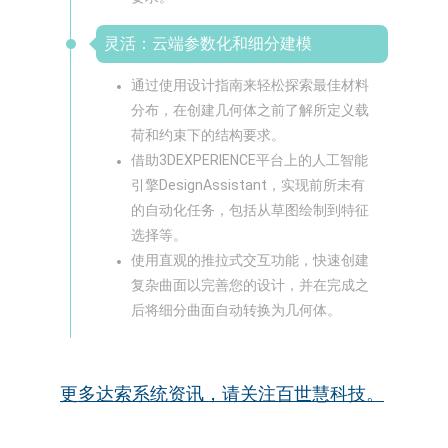
灵活：云端参数化和细分建模
通过使用设计指南来轻松探索最佳材料
分布，在创建几何体之前了解所定义载
荷和约束下的结构要求。
借助3DEXPERIENCE平台上的人工智能
引擎DesignAssistant，实现前所未有
的自动化任务，包括从草图绘制到特征
选择等。
使用直观的推拉式交互功能，快速创建
复杂曲面以完善您的设计，并在完成之
后将细分曲面自动转换为几何体。
更多达索系统资讯，请关注百世慧科技。