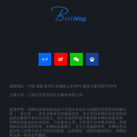
成都地址：中国 成都 青羊区东城根上街78号 建设大厦15层1510号
上海公司：上海百世慧信息技术服务有限公司
免责声明：本网站所发布的信息中可能未有包含与成都百世慧科技有限公
司（「本公司」）及其业务有关的最新信息。本公司对本网站所发布的信
息的完整性不承担任何责任，也不承诺即时或不断更新本网站所载资料。
本网站所提供的任何信息，只供参考之用，不拟用于任何商业用途，所有
商标归达索系统所有。本网站转载图片、文字之类版权申明，本网站无法
鉴别所上传图片或文字的知识版权，如果侵犯，请及时通知我们，本网站
将在第一时间及时删除。