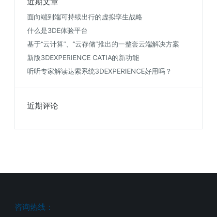
近期文章
面向端到端可持续出行的虚拟孪生战略
什么是3DE体验平台
基于“云计算“、”云存储“推出的一整套云端解决方案
新版3DEXPERIENCE CATIA的新功能
听听专家解读达索系统3DEXPERIENCE好用吗？
近期评论
咨询热线：