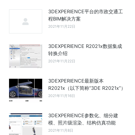
3DEXPERIENCE平台的市政交通工
程BIM解决方案
2021年11月22日
3DEXPERIENCE R2021x数据集成
转换介绍
2021年11月22日
3DEXPERIENCE最新版本
R2021x（以下简称“3DE R2021x”）
2021年11月16日
3DEXPERIENCE参数化、细分建
模、照片级渲染、结构仿真功能
2021年11月8日