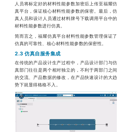
人员将标定好的材料性能参数加密后上传至福耀仿
真平台，保证核心材料性能参数的保密。最后，仿
真人员和设计人员通过材料牌号下载调用平台中的
材料性能参数进行仿真。
简而言之，福耀仿真平台材料性能参数管理保证了
仿真的可靠性、核心材料性能参数的保密性。
2.3 仿真自服务集成
在传统的产品设计生产过程中，产品设计部门与仿
真部门往往是两个相对独立的，不利于两部门之间
的交流、产品数据的修改，在产品快速设计的大趋
势下就显得格格不入。