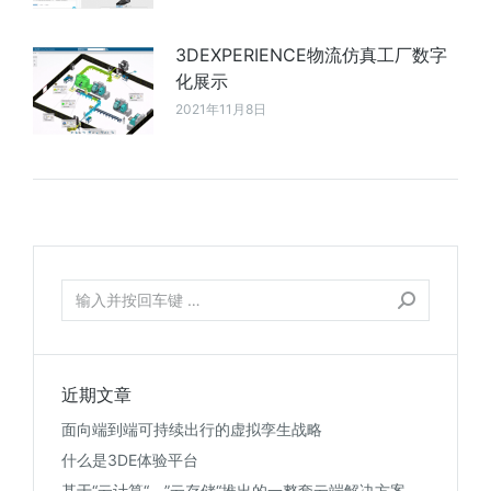
3DEXPERIENCE物流仿真工厂数字
化展示
2021年11月8日
近期文章
面向端到端可持续出行的虚拟孪生战略
什么是3DE体验平台
基于“云计算“、”云存储“推出的一整套云端解决方案