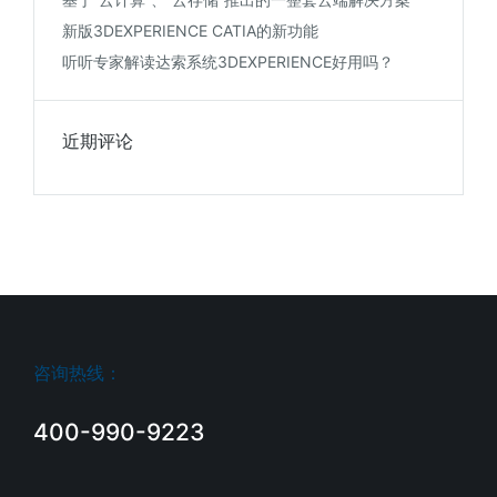
新版3DEXPERIENCE CATIA的新功能
听听专家解读达索系统3DEXPERIENCE好用吗？
近期评论
咨询热线：
400-990-9223