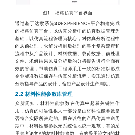
图1 福耀仿真平台界面
通过基于达索系统
3D
EXPERIENCE平台构建完成
的福耀仿真平台，以仿真分析中的仿真数据管理为
基础，以仿真流程管理为核心，对仿真分析过程中
的从前处理，求解分析到后处理的整个复杂流程和
流程中从产品设计、材料数据、载荷数据、前处理
文件、求解结果以及分析后的分析报告进行全面有
效的管理，帮助仿真工程师采用一致的标准以形成
企业标准数据保存与仿真分析流程，实现通过仿真
分析指导产品的设计，缩短产品设计生产周期。
2.2 材料性能参数库管理
众所周知，材料性能参数在仿真中起着关键性作
用，仿真的可靠性很大一部分是由材料性能参数是
否符合实际所决定的。而在以往的产品仿真生命周
期中，材料性能参数无系统性地统一规范，有的采
用参考论文A的材料性能参数、有的采用论文B的材