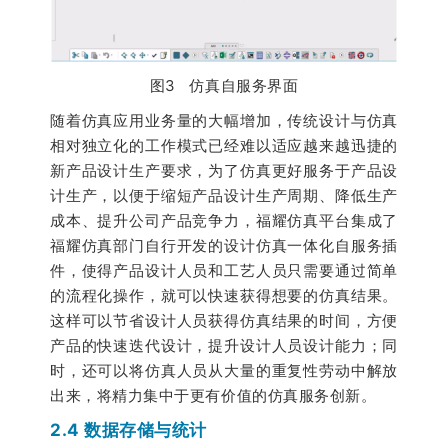
图3 仿真自服务界面
随着仿真应用业务量的大幅增加，传统设计与仿真
相对独立化的工作模式已经难以适应越来越迅捷的
新产品设计生产要求，为了仿真更好服务于产品设
计生产，以便于缩短产品设计生产周期、降低生产
成本、提升公司产品竞争力，福耀仿真平台集成了
福耀仿真部门自行开发的设计仿真一体化自服务插
件，使得产品设计人员和工艺人员只需要通过简单
的流程化操作，就可以快速获得想要的仿真结果。
这样可以节省设计人员获得仿真结果的时间，方便
产品的快速迭代设计，提升设计人员设计能力；同
时，还可以将仿真人员从大量的重复性劳动中解放
出来，将精力集中于更有价值的仿真服务创新。
2.4 数据存储与统计