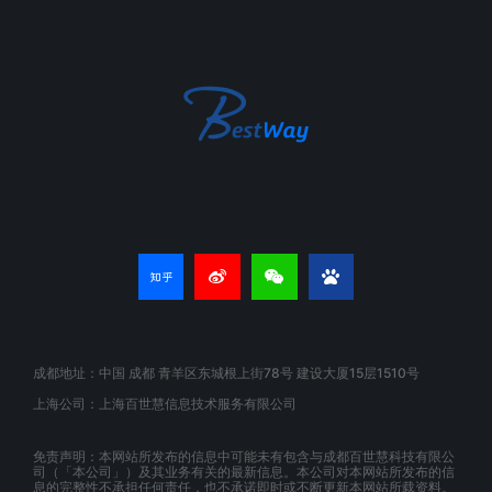
成都地址：中国 成都 青羊区东城根上街78号 建设大厦15层1510号
上海公司：上海百世慧信息技术服务有限公司
免责声明：本网站所发布的信息中可能未有包含与成都百世慧科技有限公
司（「本公司」）及其业务有关的最新信息。本公司对本网站所发布的信
息的完整性不承担任何责任，也不承诺即时或不断更新本网站所载资料。