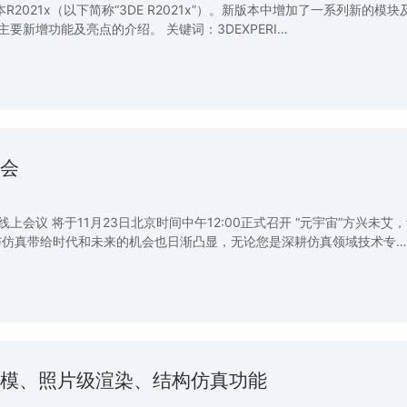
本R2021x（以下简称“3DE R2021x”）。新版本中增加了一系列新的模块
的主要新增功能及亮点的介绍。 关键词：3DEXPERI…
大会
区线上会议 将于11月23日北京时间中午12:00正式召开 “元宇宙”方兴未艾
与仿真带给时代和未来的机会也日渐凸显，无论您是深耕仿真领域技术专…
细分建模、照片级渲染、结构仿真功能