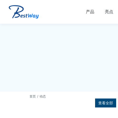
产品
亮点
首页
动态
您在这里：
查看全部