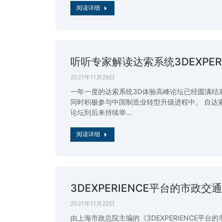
阅读详细
听听专家解读达索系统3DEXPER
2021年11月29日
一年一度的达索系统3D体验高峰论坛已经圆满结
同时积极参与中国制造业转型升级进程中。 自达
论坛到后来持续举…
阅读详细
3DEXPERIENCE平台的市政交
2021年11月22日
由上海市政总院主编的《3DEXPERIENCE平