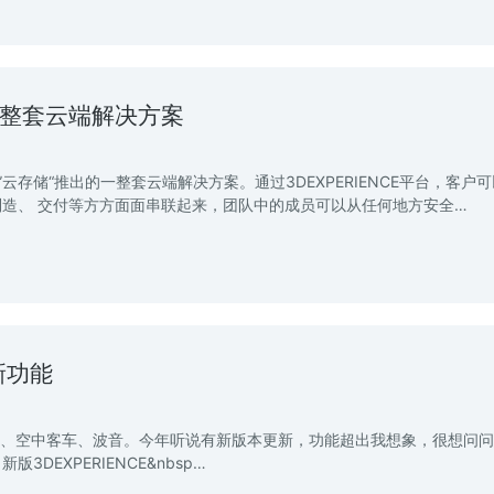
一整套云端解决方案
、”云存储“推出的一整套云端解决方案。通过3DEXPERIENCE平台，客户
造、 交付等方方面面串联起来，团队中的成员可以从任何地方安全…
的新功能
汽车、空中客车、波音。今年听说有新版本更新，功能超出我想象，很想问
3DEXPERIENCE&nbsp…