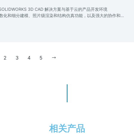
领先SOLIDWORKS 3D CAD 解决方案与基于云的产品开发环境
观的参数化和细分建模、照片级渲染和结构仿真功能，以及强大的协作和…
2
3
4
5
相关产品