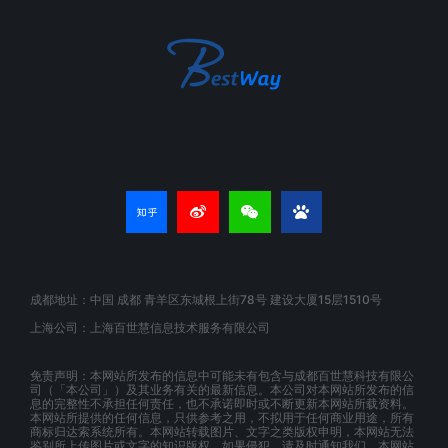
成都地址：中国 成都 青羊区东城根上街78号 建设大厦15层1510号
上海公司：上海百世慧信息技术服务有限公司
免责声明：本网站所发布的信息中可能未有包含与成都百世慧科技有限公
司（「本公司」）及其业务有关的最新信息。本公司对本网站所发布的信
息的完整性不承担任何责任，也不承诺即时或不断更新本网站所载资料。
本网站所提供的任何信息，只供参考之用，不拟用于任何商业用途，所有
商标归达索系统所有。本网站转载图片、文字之类版权申明，本网站无法
鉴别所上传图片或文字的知识版权，如果侵犯，请及时通知我们，本网站