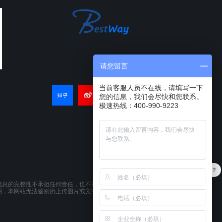
请您留言
当前客服人员不在线，请填写一下
您的信息，我们会尽快和您联系。
极速热线：400-990-9223
最近有优惠吗？
信息的完整性不承担任何责任，也不承诺即时或不断更新本网
明，本网站无法鉴别所上传图片或文字的知识版权，如果侵