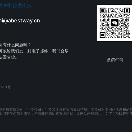
客户和技术支持：
hi@abestway.cn
你有什么问题吗？
可以给我们发一封电子邮件，我们会尽
快回复你。
微信咨询
510号
慧科技有限公司（「本公司」）及其业务有关的最新信息。本公司对本网站所发布的
拟用于任何商业用途，所有商标归达索系统所有。本网站转载图片、文字之类版权申