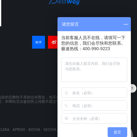
请您留言
当前客服人员不在线，请填写一下
您的信息，我们会尽快和您联系。
极速热线：400-990-9223
产品可以试用吗？
信息的完整性不承担任何责任，也不承诺即时或不断更新本网
明，本网站无法鉴别所上传图片或文字的知识版权，如果侵
ELMIA
APRISO
BIOVIA
GEOVIA
EXALEAD
3DSPACEX
提交