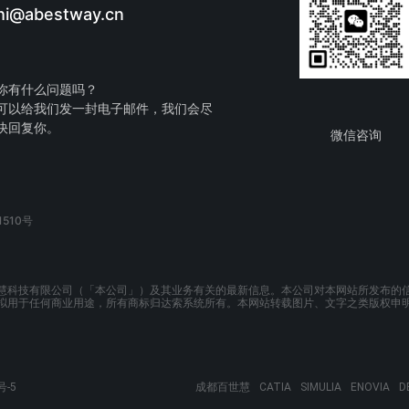
hi@abestway.cn
你有什么问题吗？
可以给我们发一封电子邮件，我们会尽
快回复你。
微信咨询
510号
慧科技有限公司（「本公司」）及其业务有关的最新信息。本公司对本网站所发布的
拟用于任何商业用途，所有商标归达索系统所有。本网站转载图片、文字之类版权申
号-5
成都百世慧
CATIA
SIMULIA
ENOVIA
D