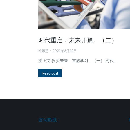
时代重启，未来开篇。（二）
资讯慧
2021年8月19日
接上文 投资未来，重塑学习。（一） 时代…
Read post
咨询热线：