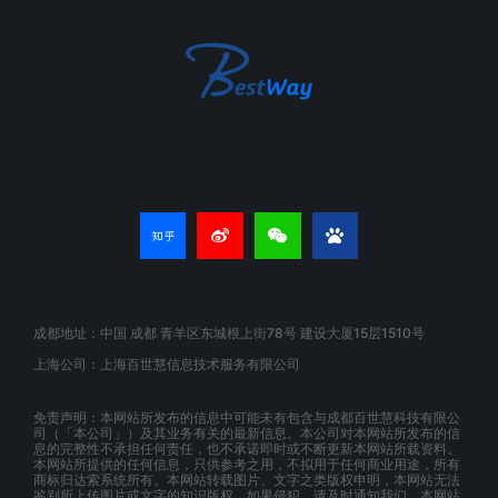
成都地址：中国 成都 青羊区东城根上街78号 建设大厦15层1510号
上海公司：上海百世慧信息技术服务有限公司
免责声明：本网站所发布的信息中可能未有包含与成都百世慧科技有限公
司（「本公司」）及其业务有关的最新信息。本公司对本网站所发布的信
息的完整性不承担任何责任，也不承诺即时或不断更新本网站所载资料。
本网站所提供的任何信息，只供参考之用，不拟用于任何商业用途，所有
商标归达索系统所有。本网站转载图片、文字之类版权申明，本网站无法
鉴别所上传图片或文字的知识版权，如果侵犯，请及时通知我们，本网站