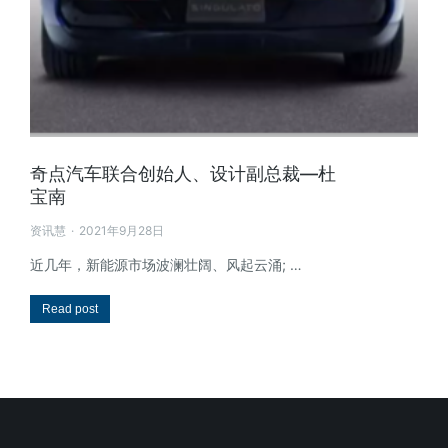
奇点汽车联合创始人、设计副总裁—杜
宝南
资讯慧
2021年9月28日
近几年，新能源市场波澜壮阔、风起云涌; …
Read post