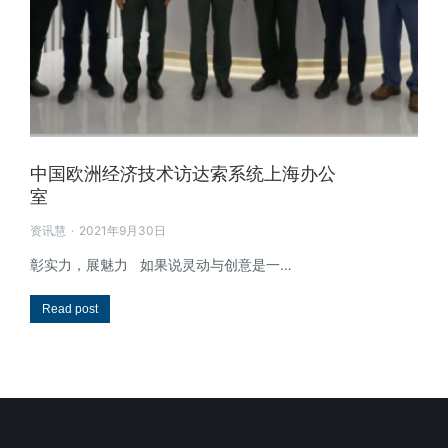
中国欧洲经济技术访达索系统上海办公
室
资讯慧
2021年9月30日
彰实力，展魅力 如果说灵动与创意是一…
Read post