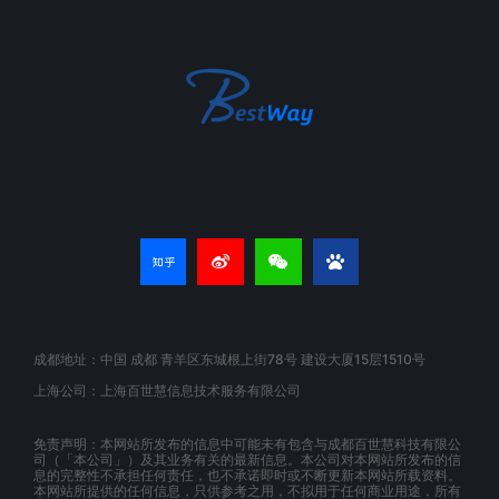
成都地址：中国 成都 青羊区东城根上街78号 建设大厦15层1510号
上海公司：上海百世慧信息技术服务有限公司
免责声明：本网站所发布的信息中可能未有包含与成都百世慧科技有限公
司（「本公司」）及其业务有关的最新信息。本公司对本网站所发布的信
息的完整性不承担任何责任，也不承诺即时或不断更新本网站所载资料。
本网站所提供的任何信息，只供参考之用，不拟用于任何商业用途，所有