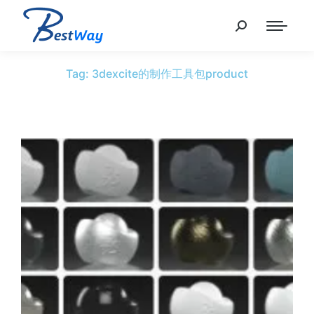
Tag: 3dexcite的制作工具包product