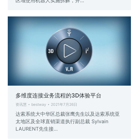
区域使用机器人实施拆解，并…
多维度连接业务流程的3D体验平台
资讯慧
bestway
2021年7月26日
达索系统大中华区总裁张鹰先生以及达索系统亚
太地区及全球直销渠道执行副总裁 Sylvain
LAURENT先生接…