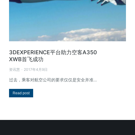
3DEXPERIENCE平台助力空客A350
XWB首飞成功
资讯慧
2017年4月9日
过去，乘客对航空公司的要求仅仅是安全并准…
Read post