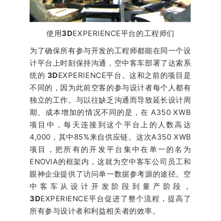
使用
3D
EXPERIENCE平台的工程师们
为了确保所有参与开发的工程师都能在同一个设
计平台上时刻保持沟通，空中客车部署了达索系
统的
3D
EXPERIENCE平台。这和之前的项目是
不同的，因为此前空客的参与设计者每个人都有
独立的工作。与以往缺乏沟通而导致延长设计周
期、成本增加的情况不同的是，在 A350 XWB
项目中，每天连接到这个平台上的人数高达
4,000，其中85%来自供应链。这次A350 XWB
项目，把所有的开发平台集中在单一的名为
ENOVIA的框架内，这就为空中客车公司员工和
眼神企业提供了访问单一数据参考源的途径。空
中客车从设计开发阶段到量产阶段，
3D
EXPERIENCE平台促进了整个流程，提高了
所有参与设计者和利益相关者的效率。