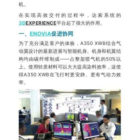
机。
在实现高效交付的过程中，达索系统的
3D
EXPERIENCE
平台起了很大的作用。
一、
ENOVIA
促进协同
为了充分满足客户的体验，A350 XWB结合气
动翼设计的最新进展与智能机身。机身和机翼结
构均由碳纤维制成——占整架喷气机的50%以
上。使用轻质材料可以大大提高染料效率，这使
得A350 XWB在飞行时更安静、更有气动力效
率。