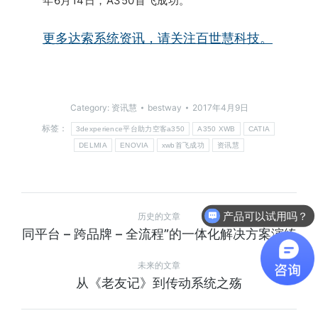
年6月14日，A350首飞成功。
更多达索系统资讯，请关注百世慧科技。
Category:
资讯慧
bestway
2017年4月9日
标签：
3dexperience平台助力空客a350
A350 XWB
CATIA
DELMIA
ENOVIA
xwb首飞成功
资讯慧
产品可以试用吗？
历史的文章
同平台 – 跨品牌 – 全流程”的一体化解决方案演练
未来的文章
从《老友记》到传动系统之殇