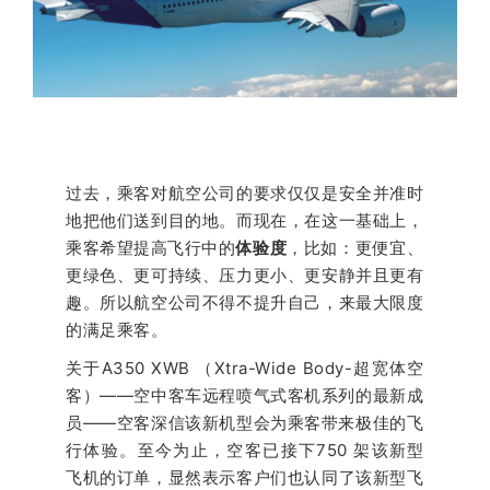
过去，乘客对航空公司的要求仅仅是安全并准时
地把他们送到目的地。而现在，在这一基础上，
乘客希望提高飞行中的
体验度
，比如：更便宜、
更绿色、更可持续、压力更小、更安静并且更有
趣。所以航空公司不得不提升自己，来最大限度
的满足乘客。
关于A350 XWB （Xtra-Wide Body-超宽体空
客）——空中客车远程喷气式客机系列的最新成
员——空客深信该新机型会为乘客带来极佳的飞
行体验。至今为止，空客已接下750 架该新型
飞机的订单，显然表示客户们也认同了该新型飞