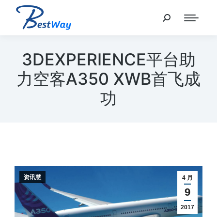
3DEXPERIENCE平台助
力空客A350 XWB首飞成
功
资讯慧
4 月
9
2017